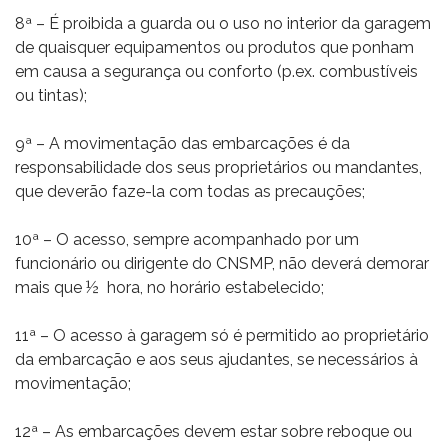
8ª – É proibida a guarda ou o uso no interior da garagem
de quaisquer equipamentos ou produtos que ponham
em causa a segurança ou conforto (p.ex. combustíveis
ou tintas);
9ª – A movimentação das embarcações é da
responsabilidade dos seus proprietários ou mandantes,
que deverão faze-la com todas as precauções;
10ª – O acesso, sempre acompanhado por um
funcionário ou dirigente do CNSMP, não deverá demorar
mais que ½ hora, no horário estabelecido;
11ª – O acesso à garagem só é permitido ao proprietário
da embarcação e aos seus ajudantes, se necessários à
movimentação;
12ª – As embarcações devem estar sobre reboque ou