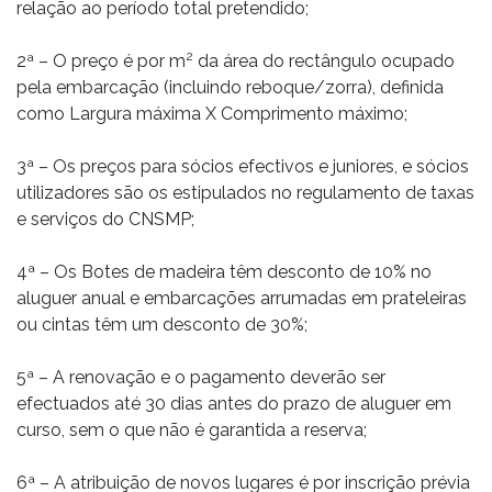
relação ao período total pretendido;
2
2ª – O preço é por m
da área do rectângulo ocupado
pela embarcação (incluindo reboque/zorra), definida
como Largura máxima X Comprimento máximo;
3ª – Os preços para sócios efectivos e juniores, e sócios
utilizadores são os estipulados no regulamento de taxas
e serviços do CNSMP;
4ª – Os Botes de madeira têm desconto de 10% no
aluguer anual e embarcações arrumadas em prateleiras
ou cintas têm um desconto de 30%;
5ª – A renovação e o pagamento deverão ser
efectuados até 30 dias antes do prazo de aluguer em
curso, sem o que não é garantida a reserva;
6ª – A atribuição de novos lugares é por inscrição prévia