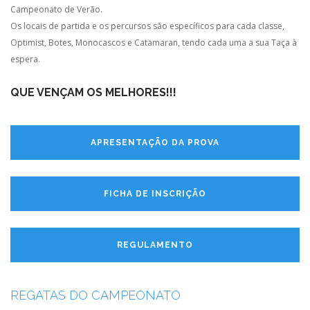
Campeonato de Verão.
Os locais de partida e os percursos são específicos para cada classe,
Optimist, Botes, Monocascos e Catamaran, tendo cada uma a sua Taça à
espera.
QUE VENÇAM OS MELHORES!!!
APRESENTAÇÃO DA PROVA
FICHA DE INSCRIÇÃO
REGULAMENTO
REGATAS DO CAMPEONATO